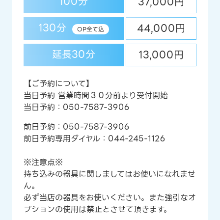
100分
37,000円
130分
44,000円
OP全て込
延長30分
13,000円
【ご予約について】
当日予約 営業時間３０分前より受付開始
当日予約：
050-7587-3906
前日予約：
050-7587-3906
前日予約専用ダイヤル：
044-245-1126
※注意点※
持ち込みの器具に関しましてはお使いになれませ
ん。
必ず当店の器具をお使いください。また強引なオ
プションの使用は禁止とさせて頂きます。