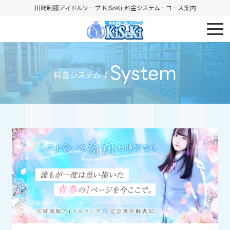
川崎制服アイドルソープ KiSeKi 料金システム・コース案内
System
料金システム /