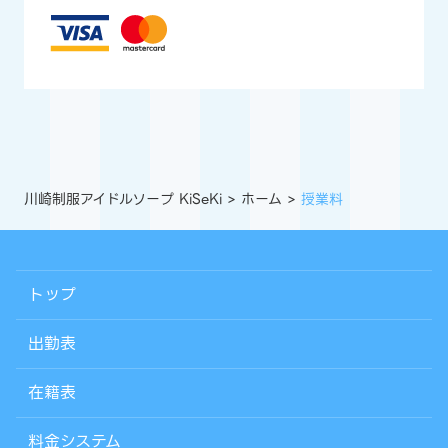
川崎制服アイドルソープ KiSeKi
ホーム
授業料
トップ
出勤表
在籍表
料金システム