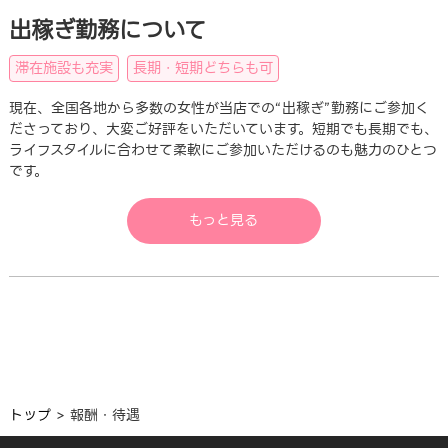
出稼ぎ勤務について
滞在施設も充実
長期・短期どちらも可
現在、全国各地から多数の女性が当店での“出稼ぎ”勤務にご参加く
ださっており、大変ご好評をいただいています。短期でも長期でも、
ライフスタイルに合わせて柔軟にご参加いただけるのも魅力のひとつ
です。
もっと見る
トップ
報酬・待遇