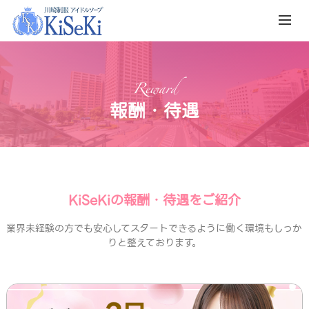
Reward
報酬・待遇
KiSeKiの報酬・待遇をご紹介
業界未経験の方でも安心してスタートできるように働く環境もしっか
りと整えております。